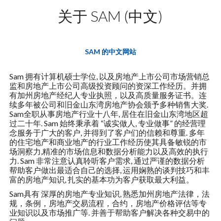
关于 SAM (中文)
SAM 的中文网站
Sam 拥有计算机硕士学位, 以及房地产上市公司市场营销总
监和房地产上市公司高级投资顾问的资深工作经历。并拥
有加州房地产经纪人专业执照，以及高质量服务证书。连
续多年被公司和旧金山东湾房地产协会颁予多种销售大奖.
Sam全职从事房地产行业十八年, 居住在旧金山东湾地区超
过二十年. Sam 始终秉承着 “诚实做人, 专业做事” 的经营理
念服务于广大的客户, 并得到了客户们的信赖和尊重. 多年
的住宅地产和商业地产的行业工作经历使其具备敏锐的市
场洞察力,精准的市场信息和数据分析能力以及高效的执行
力. Sam 非常注意认真聆听客户需求, 通过严谨的数据分析
帮助客户做出最适合自己的选择, 运用娴熟的谈判技巧和丰
富的房地产知识, 扎实的基本功为客户获取最大利益。
Sam具有 深厚的房地产专业知识, 熟悉加州房地产法律，法
规，条例，房地产交易流程，合约，房地产价格评估等专
业知识以及市场推广等. 并善于帮助客户解决各种交易中的