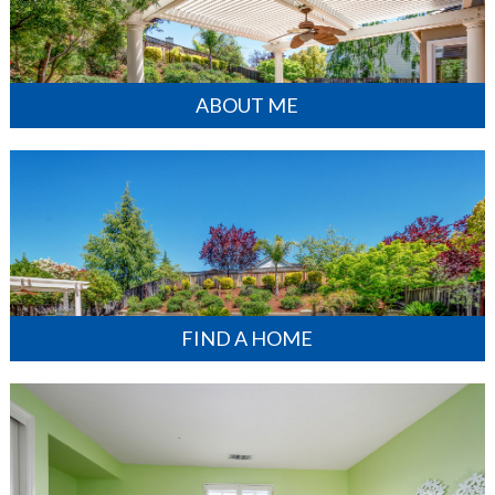
ABOUT ME
FIND A HOME