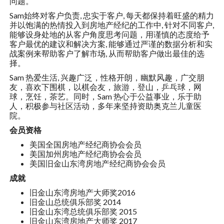
问题。
Sam始终对客户负责, 忠实于客户, 每天都保持着旺盛的精力
并以饱满的热情投入到房地产经纪的工作中, 针对不同客户,
能够设身处地的从客户角度思考问题，用谨慎的态度给予
客户最优的建议和解决方案, 能够通过严谨的数据分析和实
战案例来帮助客户了解市场, 从而帮助客户做出最佳的选
择。
Sam 热爱生活, 兴趣广泛，性格开朗，幽默风趣，广交朋
友，喜欢下围棋，以棋会友，旅游，登山，乒乓球，网
球，烹饪，茶艺。同时，Sam 热心于公益事业，乐于助
人，积极参与社区活动，多年来坚持资助奥克兰儿童医
院。
会员资格
美国全国房地产经纪商协会会员
美国加州房地产经纪商协会会员
美国旧金山东湾房地产经纪商协会会员
成就
旧金山东湾房地产大师奖2016
旧金山总统俱乐部奖 2014
旧金山东湾总统俱乐部奖 2015
旧金山东湾房地产大师奖 2017